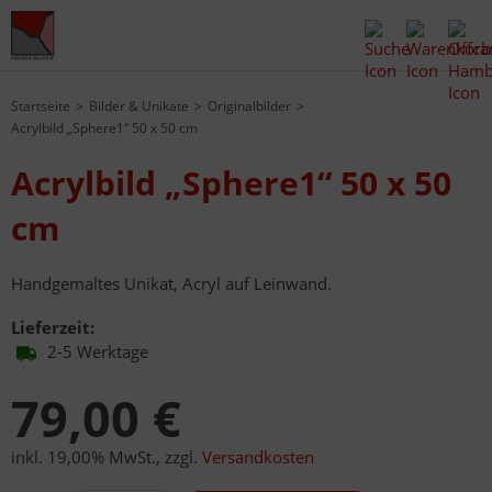
Startseite
Bilder & Unikate
Originalbilder
Acrylbild „Sphere1“ 50 x 50 cm
Acrylbild „Sphere1“ 50 x 50
cm
Handgemaltes Unikat, Acryl auf Leinwand.
Lieferzeit:
2-5 Werktage
79,00 €
inkl. 19,00% MwSt.
,
zzgl.
Versandkosten