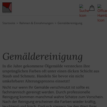
Startseite
Rahmen & Einrahmungen
Gemäldereinigung
Gemäldereinigung
In die Jahre gekommene Ölgemälde verstecken ihre
ursprünglichen Farben oft unter einen dicken Schicht aus
Staub und Schmutz. Handeln Sie bevor ein nicht
umkehrbarer Alterungsprozess einsetzt!
Nicht nur wenn Ihr Gemälde verschmutzt ist sollte es
fachmännisch gereinigt werden. Durch professionelle
Reinigung kommen manchmal wahre Schätze zum Vorschein.
Nach der Reinigung erscheinen die Farben wieder kräftig,
leuchtend und frisch. Dadurch steigern Sie den Wert Ihrer