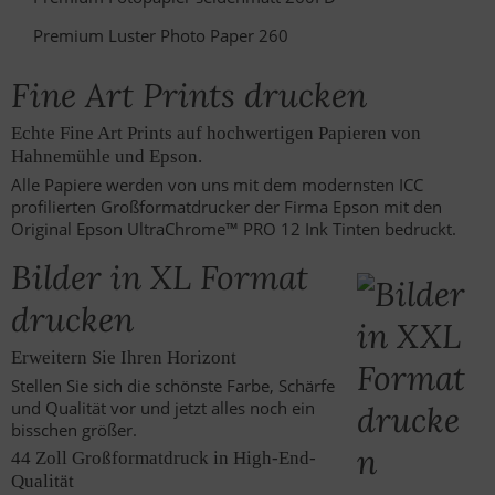
Premium Luster Photo Paper 260
Fine Art Prints drucken
Echte Fine Art Prints auf hochwertigen Papieren von
Hahnemühle und Epson.
Alle Papiere werden von uns mit dem modernsten ICC
profilierten Großformatdrucker der Firma Epson mit den
Original Epson UltraChrome™ PRO 12 Ink Tinten bedruckt.
Bilder in XL Format
drucken
Erweitern Sie Ihren Horizont
Stellen Sie sich die schönste Farbe, Schärfe
und Qualität vor und jetzt alles noch ein
bisschen größer.
44 Zoll Großformatdruck in High-End-
Qualität