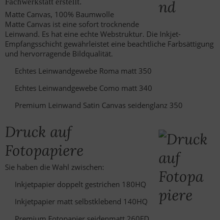
Fachwerkstatt erstellt.
Matte Canvas, 100% Baumwolle
Matte Canvas ist eine sofort trocknende
Leinwand. Es hat eine echte Webstruktur. Die Inkjet-
Empfangsschicht gewährleistet eine beachtliche Farbsättigung
und hervorragende Bildqualität.
Echtes Leinwandgewebe Roma matt 350
Echtes Leinwandgewebe Como matt 340
Premium Leinwand Satin Canvas seidenglanz 350
Druck auf
Fotopapiere
Sie haben die Wahl zwischen:
Inkjetpapier doppelt gestrichen 180HQ
Inkjetpapier matt selbstklebend 140HQ
Premium Fotopapier seidenmatt 260FD