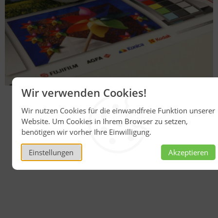
Wir verwenden Cookies!
Wir nutzen Cookies für die einwandfreie Funktion unserer
Website. Um Cookies in Ihrem Browser zu setzen,
benötigen wir vorher Ihre Einwilligung.
Einstellungen
Akzeptieren